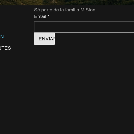
Sé parte de la familia MiSion
Email
*
ÓN
ENVIAR
NTES