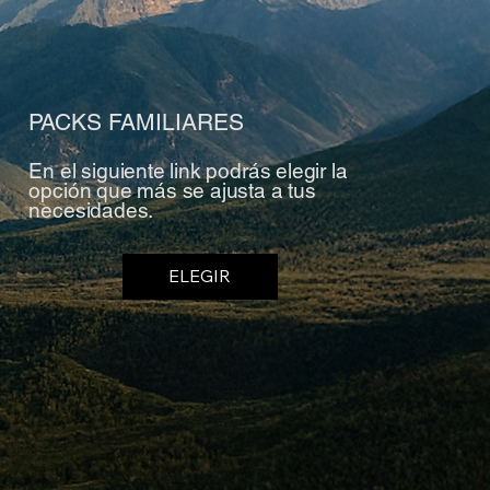
PACKS FAMILIARES
En el siguiente link podrás elegir la
opción que más se ajusta a tus
necesidades.
ELEGIR