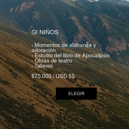
GI NIÑOS
- Momentos de alabanza y
adoración
- Estudio del libro de Apocalipsis
- Obras de teatro
- Talleres
$75.000 / USD 55
ELEGIR