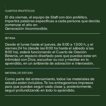
CUARTOS PROFÉTICOS
El día viernes, el equipo de Staff con don profético,
impartirá palabras específicas a cada persona que decida
comenzar el año en
Generación Inconmovible.
BETANIA
Desde el lunes hasta el jueves, de 9:00 a 13:00 h, y el
viernes 24 hs (desde las 8:00 hs hasta el sábado a las
8:00 hs), estará funcionando el Cuarto de Oración
Betania, un espacio diseñado para que puedas estar en
intimidad con Dios, escuchar su voz y meditar en lo
aprendido, en un ambiente de adoración e intercesión.
MATERIAL DE ESTUDIO
Como parte del entrenamiento, todos los materiales de
estudio están incluidos. Te los entregaremos impresos
para que puedas seguir cada clase y, posteriormente,
seguir profundizando en todo lo aprendido.