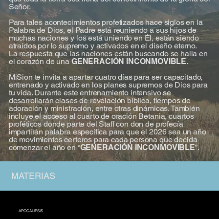
Señor.
Para tales acontecimientos profetizados hace siglos en la
Palabra de Dios, el Padre está reuniendo a sus hijos de
muchas naciones y los está uniendo en Él, están siendo
atraídos por lo supremo y activados en el diseño eterno.
La respuesta que las naciones están buscando se halla en
el corazón de una
GENERACIÓN INCONMOVIBLE
.
MiSion te invita a apartar cuatro días para ser capacitado,
entrenado y activado en los planes supremos de Dios para
tu vida. Durante este entrenamiento intensivo se
desarrollarán clases de revelación bíblica, tiempos de
adoración y ministración, entre otras dinámicas. También
incluye el acceso al cuarto de oración Betania, cuartos
proféticos donde parte del Staff con don de profecía
impartirán palabra específica para que el 2026 sea un año
de movimientos certeros para cada persona que decida
comenzar el año en “
GENERACIÓN INCONMOVIBLE
”.
MATERIAS
APOCALIPSIS